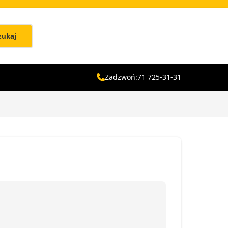
zukaj
Zadzwoń:
71 725-31-31