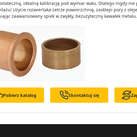
ostateczną, idealną kalibrację pod wymiar wału. Dlatego nigdy nie p
tażu! Użycie rozwiertaka zetrze powierzchnię, zasklepi pory z ole
iając zaawansowany spiek w zwykły, bezużyteczny kawałek metalu
Pobierz katalog
Skontaktuj się
Za