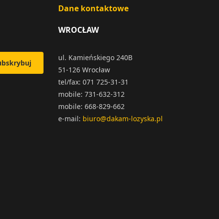
Dane kontaktowe
WROCŁAW
ul. Kamieńskiego 240B
ubskrybuj
51-126 Wrocław
tel/fax: 071 725-31-31
mobile: 731-632-312
mobile: 668-829-662
e-mail:
biuro@dakam-lozyska.pl