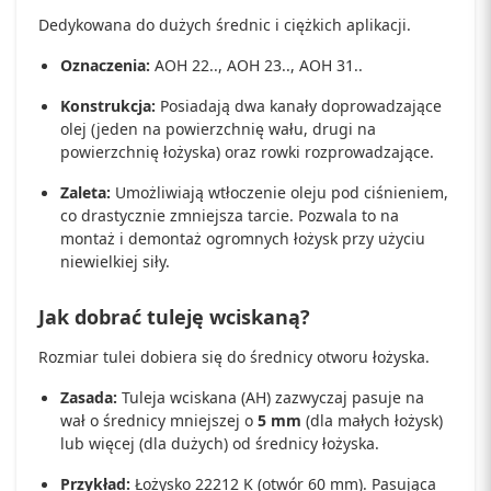
Dedykowana do dużych średnic i ciężkich aplikacji.
Oznaczenia:
AOH 22.., AOH 23.., AOH 31..
Konstrukcja:
Posiadają dwa kanały doprowadzające
olej (jeden na powierzchnię wału, drugi na
powierzchnię łożyska) oraz rowki rozprowadzające.
Zaleta:
Umożliwiają wtłoczenie oleju pod ciśnieniem,
co drastycznie zmniejsza tarcie. Pozwala to na
montaż i demontaż ogromnych łożysk przy użyciu
niewielkiej siły.
Jak dobrać tuleję wciskaną?
Rozmiar tulei dobiera się do średnicy otworu łożyska.
Zasada:
Tuleja wciskana (AH) zazwyczaj pasuje na
wał o średnicy mniejszej o
5 mm
(dla małych łożysk)
lub więcej (dla dużych) od średnicy łożyska.
Przykład:
Łożysko 22212 K (otwór 60 mm). Pasująca