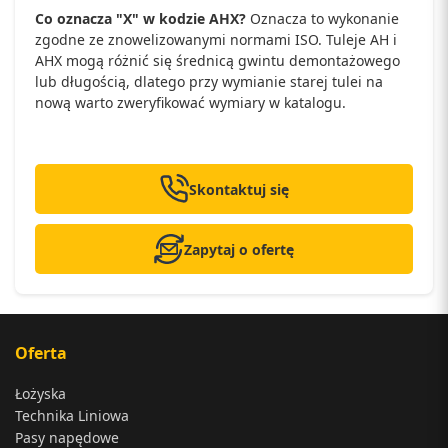
Co oznacza "X" w kodzie AHX?
Oznacza to wykonanie
zgodne ze znowelizowanymi normami ISO. Tuleje AH i
AHX mogą różnić się średnicą gwintu demontażowego
lub długością, dlatego przy wymianie starej tulei na
nową warto zweryfikować wymiary w katalogu.
Skontaktuj się
Zapytaj o ofertę
Oferta
Łożyska
Technika Liniowa
Pasy napędowe