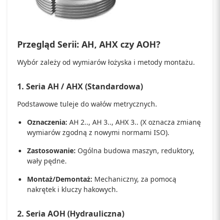
Przegląd Serii: AH, AHX czy AOH?
Wybór zależy od wymiarów łożyska i metody montażu.
1. Seria AH / AHX (Standardowa)
Podstawowe tuleje do wałów metrycznych.
Oznaczenia:
AH 2.., AH 3.., AHX 3.. (X oznacza zmianę
wymiarów zgodną z nowymi normami ISO).
Zastosowanie:
Ogólna budowa maszyn, reduktory,
wały pędne.
Montaż/Demontaż:
Mechaniczny, za pomocą
nakrętek i kluczy hakowych.
2. Seria AOH (Hydrauliczna)