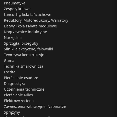
Pneumatyka
Zespoły kulowe
Łańcuchy, koła łańcuchowe
Reduktory, Motoreduktory, Wariatory
Listwy i koła zębate modułowe
Nagrzewnice indukcyjne
Narzędzia
Sprzęgła, przeguby
Silniki elektryczne, falowniki
Tworzywa konstrukcyjne
Guma
Technika smarownicza
Loctite
Pierścienie osadcze
Diagnostyka
Uczelnienia techniczne
Pierścienie Nilos
Elektrowrzeciona
Zawieszenia wibracyjne, Napinacze
Sprężyny