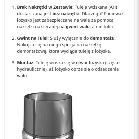
Brak Nakrętki w Zestawie:
Tuleja wciskana (AH)
dostarczana jest
bez nakrętki
. Dlaczego? Ponieważ
łożysko jest zabezpieczane na wale za pomocą
nakrętki nakręcanej na
gwint wału
, a nie tulei.
Gwint na Tulei:
Służy wyłącznie do
demontażu
.
Nakręca się na niego specjalną nakrętkę
demontażową, która wyciąga tuleję z łożyska.
Montaż:
Tuleję wciska się w otwór łożyska (często
hydraulicznie), aż łożysko oprze się o odsadzenie
wału.