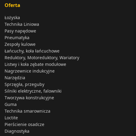
Oferta
Łożyska
Technika Liniowa
Pasy napędowe
Pneumatyka
Zespoły kulowe
Łańcuchy, koła łańcuchowe
Reduktory, Motoreduktory, Wariatory
Listwy i koła zębate modułowe
Nagrzewnice indukcyjne
Narzędzia
Sprzęgła, przeguby
Silniki elektryczne, falowniki
Tworzywa konstrukcyjne
Guma
Technika smarownicza
Loctite
Pierścienie osadcze
Diagnostyka