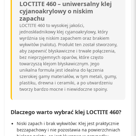
LOCTITE 460 – uniwersalny klej
cyjanoakrylowy o niskim
zapachu
LOCTITE 460 to wysokiej jakości,
jednoskładnikowy klej cyjanoakrylowy, który
wyróżnia się niskim zapachem oraz brakiem
wykwitów (nalotu). Produkt ten został stworzony,
aby zapewnić błyskawiczne i trwałe połączenia,
bez nieprzyjemnych oparów, które często
towarzyszą klejom błyskawicznym. Jego
unikalna formuła jest idealna do łączenia
szerokiej gamy materiałów, w tym metali, gumy,
plastiku, drewna i ceramiki, a po utwardzeniu
tworzy bardzo mocne i niewidoczne spoiny.
Dlaczego warto wybrać klej LOCTITE 460?
Niski zapach i brak wykwitów: Klej jest praktycznie
bezzapachowy i nie pozostawia na powierzchniach