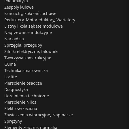
Pneumatyka
Zespoły kulowe
Łańcuchy, koła łańcuchowe
Reduktory, Motoreduktory, Wariatory
Listwy i koła zębate modułowe
Nagrzewnice indukcyjne
Narzędzia
Sprzęgła, przeguby
Silniki elektryczne, falowniki
Tworzywa konstrukcyjne
Guma
Technika smarownicza
Loctite
Pierścienie osadcze
Diagnostyka
Uczelnienia techniczne
Pierścienie Nilos
Elektrowrzeciona
Zawieszenia wibracyjne, Napinacze
Sprężyny
Elementy złączne, normalia