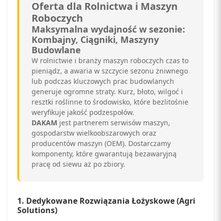
Oferta dla Rolnictwa i Maszyn
Roboczych
Maksymalna wydajność w sezonie:
Kombajny, Ciągniki, Maszyny
Budowlane
W rolnictwie i branży maszyn roboczych czas to
pieniądz, a awaria w szczycie sezonu żniwnego
lub podczas kluczowych prac budowlanych
generuje ogromne straty. Kurz, błoto, wilgoć i
resztki roślinne to środowisko, które bezlitośnie
weryfikuje jakość podzespołów.
DAKAM
jest partnerem serwisów maszyn,
gospodarstw wielkoobszarowych oraz
producentów maszyn (OEM). Dostarczamy
komponenty, które gwarantują bezawaryjną
pracę od siewu aż po zbiory.
1. Dedykowane Rozwiązania Łożyskowe (Agri
Solutions)