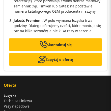
referencje), które pozwalają szybko dobrać markowy
zamiennik (np. Timken lub Gates) na podstawie
numeru katalogowego OEM producenta maszyny.
Jakość Premium:
W polu wymiana łożyska trwa
godziny. Dlatego oferujemy części, które montuje się
raz na kilka sezonów, a nie kilka razy w sezonie.
Skontaktuj się
Zapytaj o ofertę
Oferta
Łożyska
Technika Liniowa
Pasy napędowe