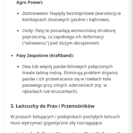
Agro Power):
Zastosowanie:
Napędy bezstopniowe (wariatory) w
kombajnach zbożowych (jezdne i bębnowe).
Cechy:
Pasy te posiadają wzmocnioną strukturę
poprzeczną, co zapobiega ich deformacji
("taliowaniu") pod dużym obciążeniem.
Pasy Zespolone (Kraftband):
Dwa lub więcej pasów klinowych połączonych
trwale taśmą nośną. Eliminują problem drgania
pasów i ich przewracania się w rowkach koła
pasowego przy silnych uderzeniach (np. w
rębarkach lub kruszarkach).
3. Łańcuchy do Pras i Przenośników
W prasach belujących i podajnikach pochyłych łańcuch
musi wytrzymać gigantyczne siły rozciągające.