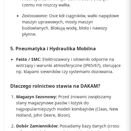
czemu nie niszczy wałka.
Zastosowanie:
Osie kół ciągników, wałki napędowe
maszyn uprawowych, mosty maszyn
budowlanych. Blokują wodę, błoto i nawozy
płynne.
5. Pneumatyka i Hydraulika Mobilna
Festo / SMC:
Elektrozawory i siłowniki odporne na
wstrząsy i warunki atmosferyczne (IP65/67), sterujące
np. klapami siewników czy systemami dozowania.
Dlaczego rolnictwo stawia na DAKAM?
Magazyn Sezonowy:
Przed żniwami zwiększamy
stany magazynowe pasów i łożysk do
najpopularniejszych modeli kombajnów (Claas, New
Holland, John Deere, Bizon).
Dobór Zamienników:
Posiadamy bazy danych (cross-