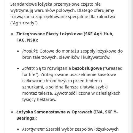
Standardowe łożyska przemysłowe często nie
wytrzymują warunków polowych. Dlatego oferujemy
rozwiązania zaprojektowane specjalnie dla rolnictwa
("Agri-ready").
Zintegrowane Piasty Łożyskowe (SKF Agri Hub,
FAG, NSK):
Produkt:
Gotowe do montażu zespoły łożyskowe do
bron talerzowych, siewników i kultywatorów.
Zaleta:
Są to rozwiązania
bezobsługowe
("Greased
for life"). Zintegrowane uszczelnienie kasetowe
całkowicie chroni łożysko przed błotem i
sznurkami, a solidna flansza ułatwia szybki
montaż talerza. Żywotność liczona w dziesiątkach
tysięcy hektarów.
Łożyska Samonastawne w Oprawach (INA, SKF Y-
Bearings):
Asortyment:
Szeroki wybór zespołów łożyskowych