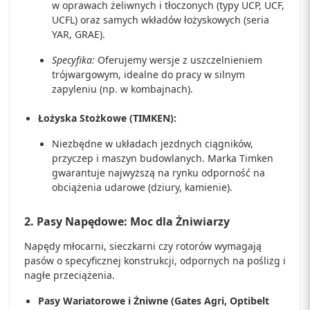
w oprawach żeliwnych i tłoczonych (typy UCP, UCF,
UCFL) oraz samych wkładów łożyskowych (seria
YAR, GRAE).
Specyfika:
Oferujemy wersje z uszczelnieniem
trójwargowym, idealne do pracy w silnym
zapyleniu (np. w kombajnach).
Łożyska Stożkowe (TIMKEN):
Niezbędne w układach jezdnych ciągników,
przyczep i maszyn budowlanych. Marka Timken
gwarantuje najwyższą na rynku odporność na
obciążenia udarowe (dziury, kamienie).
2. Pasy Napędowe: Moc dla Żniwiarzy
Napędy młocarni, sieczkarni czy rotorów wymagają
pasów o specyficznej konstrukcji, odpornych na poślizg i
nagłe przeciążenia.
Pasy Wariatorowe i Żniwne (Gates Agri, Optibelt