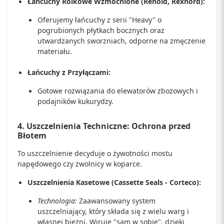
Łańcuchy Rolkowe Wzmocnione (Renold, Rexnord):
Oferujemy łańcuchy z serii "Heavy" o
pogrubionych płytkach bocznych oraz
utwardzanych sworzniach, odporne na zmęczenie
materiału.
Łańcuchy z Przyłączami:
Gotowe rozwiązania do elewatorów zbożowych i
podajników kukurydzy.
4. Uszczelnienia Techniczne: Ochrona przed
Błotem
To uszczelnienie decyduje o żywotności mostu
napędowego czy zwolnicy w koparce.
Uszczelnienia Kasetowe (Cassette Seals - Corteco):
Technologia:
Zaawansowany system
uszczelniający, który składa się z wielu warg i
własnej bieżni. Wiruje "sam w sobie", dzięki