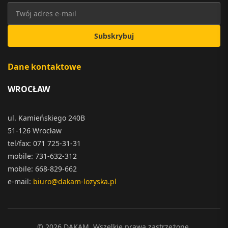
Subskrybuj
Dane kontaktowe
WROCŁAW
ul. Kamieńskiego 240B
51-126 Wrocław
tel/fax: 071 725-31-31
mobile: 731-632-312
mobile: 668-829-662
e-mail:
biuro@dakam-lozyska.pl
© 2026 DAKAM. Wszelkie prawa zastrzeżone.