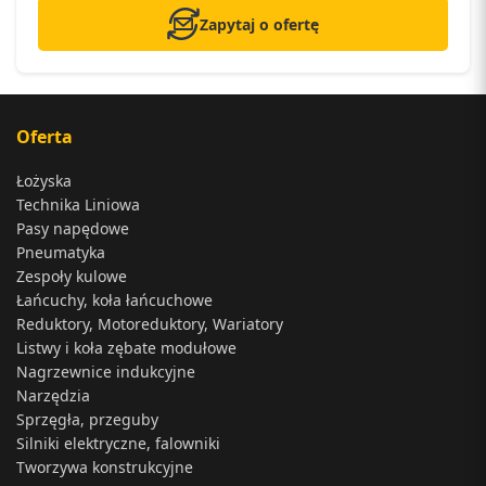
Zapytaj o ofertę
Oferta
Łożyska
Technika Liniowa
Pasy napędowe
Pneumatyka
Zespoły kulowe
Łańcuchy, koła łańcuchowe
Reduktory, Motoreduktory, Wariatory
Listwy i koła zębate modułowe
Nagrzewnice indukcyjne
Narzędzia
Sprzęgła, przeguby
Silniki elektryczne, falowniki
Tworzywa konstrukcyjne