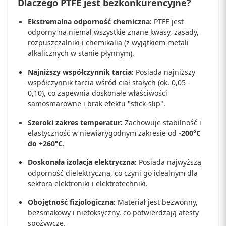
Dlaczego PTFE jest bezkonkurencyjne?
Ekstremalna odporność chemiczna:
PTFE jest
odporny na niemal wszystkie znane kwasy, zasady,
rozpuszczalniki i chemikalia (z wyjątkiem metali
alkalicznych w stanie płynnym).
Najniższy współczynnik tarcia:
Posiada najniższy
współczynnik tarcia wśród ciał stałych (ok. 0,05 -
0,10), co zapewnia doskonałe właściwości
samosmarowne i brak efektu "stick-slip".
Szeroki zakres temperatur:
Zachowuje stabilność i
elastyczność w niewiarygodnym zakresie od
-200°C
do +260°C
.
Doskonała izolacja elektryczna:
Posiada najwyższą
odporność dielektryczną, co czyni go idealnym dla
sektora elektroniki i elektrotechniki.
Obojętność fizjologiczna:
Materiał jest bezwonny,
bezsmakowy i nietoksyczny, co potwierdzają atesty
spożywcze.