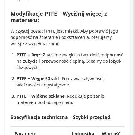
Modyfikacje PTFE – Wyciśnij więcej z
materiału:
W czystej postaci PTFE jest miękki. Aby poprawić jego
odporność na ścieranie i odkształcenia, oferujemy
wersje z wypełniaczami:
PTFE + Brąz:
Znacznie zwiększa twardość, odporność
na zużycie i przewodność cieplną. Idealny do łożysk
ślizgowych.
PTFE + Węgiel/Grafit:
Poprawia sztywność i
właściwości antystatyczne.
PTFE + Włókno szklane:
Redukuje pełzanie
materiału pod obciążeniem.
Specyfikacja techniczna – Szybki przegląd:
Parametr
Jednostka
Wartość