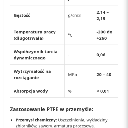
2,14 –
Gęstość
g/cm3
2,19
Temperatura pracy
-200 do
°C
(długotrwała)
+260
Współczynnik tarcia
-
0,06
dynamicznego
Wytrzymałość na
MPa
20 – 40
rozciąganie
Absorpcja wody
%
< 0,01
Zastosowanie PTFE w przemyśle:
Przemysł chemiczny:
Uszczelnienia, wykładziny
zbiorników, zawory, armatura procesowa.