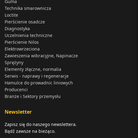
Guma
Technika smarownicza
Loctite
Pierścienie osadcze
Diagnostyka
Uczelnienia techniczne
Pierścienie Nilos
Elektrowrzeciona
Zawieszenia wibracyjne, Napinacze
Sprężyny
Elementy złączne, normalia
Serwis - naprawy i regeneracje
Hamulce do prowadnic liniowych
Producenci
Branże i Sektory przemysłu
Newsletter
Zapisz się do naszego newslettera.
Bądź zawsze na bieżąco.