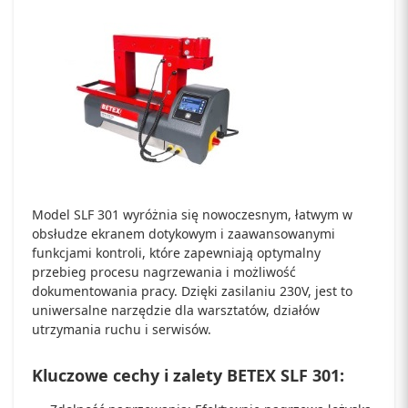
Model SLF 301 wyróżnia się nowoczesnym, łatwym w
obsłudze ekranem dotykowym i zaawansowanymi
funkcjami kontroli, które zapewniają optymalny
przebieg procesu nagrzewania i możliwość
dokumentowania pracy. Dzięki zasilaniu 230V, jest to
uniwersalne narzędzie dla warsztatów, działów
utrzymania ruchu i serwisów.
Kluczowe cechy i zalety BETEX SLF 301: