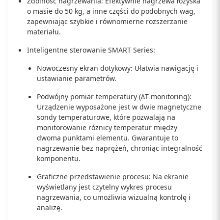
Zdolność nagrzewania: Efektywnie nagrzewa łożyska
o masie do 50 kg, a inne części do podobnych wag,
zapewniając szybkie i równomierne rozszerzanie
materiału.
Inteligentne sterowanie SMART Series:
Nowoczesny ekran dotykowy: Ułatwia nawigację i
ustawianie parametrów.
Podwójny pomiar temperatury (ΔT monitoring):
Urządzenie wyposażone jest w dwie magnetyczne
sondy temperaturowe, które pozwalają na
monitorowanie różnicy temperatur między
dwoma punktami elementu. Gwarantuje to
nagrzewanie bez naprężeń, chroniąc integralność
komponentu.
Graficzne przedstawienie procesu: Na ekranie
wyświetlany jest czytelny wykres procesu
nagrzewania, co umożliwia wizualną kontrolę i
analizę.