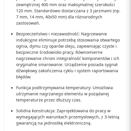
zewnętrznej 400 mm oraz maksymalnej szerokości
120 mm. Standardowo dostarczana z 3 jarzmami (np.
7 mm, 14 mm, 40x50 mm) dla różnorodnych
zastosowań.
Bezpieczeństwo i niezawodność: Nagrzewanie
indukcyjne eliminuje potrzebę stosowania otwartego
ognia, dymu czy oparów oleju, zapewniając czyste i
bezpieczne środowisko pracy. Równomierne
nagrzewanie chroni integralność komponentów i ich
oryginalne smarowanie. Urządzenie posiada sygnał
dźwiękowy zakończenia cyklu i system raportowania
błędów.
Funkcja podtrzymywania temperatury: Umożliwia
utrzymanie nagrzanego elementu w pożądanej
temperaturze przez dłuższy czas.
Solidna konstrukcja: Zaprojektowana do pracy w
wymagających warunkach przemysłowych, z 3-letnią
gwarancją na jednostkę elektroniczną.