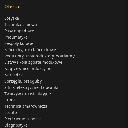
Oferta
Łożyska
Technika Liniowa
Pasy napędowe
Pneumatyka
Zespoły kulowe
Łańcuchy, koła łańcuchowe
Reduktory, Motoreduktory, Wariatory
Listwy i koła zębate modułowe
Nagrzewnice indukcyjne
Narzędzia
Sprzęgła, przeguby
Silniki elektryczne, falowniki
Tworzywa konstrukcyjne
Guma
Technika smarownicza
Loctite
Pierścienie osadcze
Diagnostyka