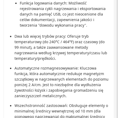
Funkcja logowania danych: Możliwość
rejestrowania cykli nagrzewania i eksportowania
danych na pamięć USB, co jest nieocenione dla
celów dokumentacji, zapewnienia jakości i
tworzenia "dowodu wykonania pracy".
Dwa lub więcej trybów pracy: Oferuje tryb
temperaturowy (do 240°C / 464°F) oraz czasowy (do
99 minut), a także zaawansowane metody
nagrzewania według krzywej temperatury/czasu lub
temperatury/prędkości.
Automatyczne rozmagnesowywanie: Kluczowa
funkcja, która automatycznie redukuje magnetyzm
szczątkowy w nagrzewanych elementach do poziomu
poniżej 2 A/cm. Jest to niezbędne dla wydłużenia
żywotności łożysk i zapobiegania gromadzeniu się
zanieczyszczeń metalicznych.
Wszechstronność zastosowań: Obsługuje elementy o
minimalnej średnicy wewnętrznej od 10 mm (dla
pionowego nagrzewania) do maksymalnej średnicy