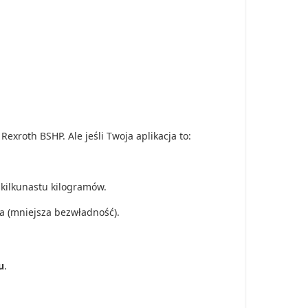
exroth BSHP. Ale jeśli Twoja aplikacja to:
-kilkunastu kilogramów.
a (mniejsza bezwładność).
u
.