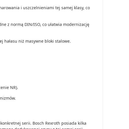
arowania i uszczelnieniami tej samej klasy, co
ne z normą DIN/ISO, co ułatwia modernizację
ej hałasu niż masywne bloki stalowe.
enie NR).
anizmów.
konkretnej serii. Bosch Rexroth posiada kilka