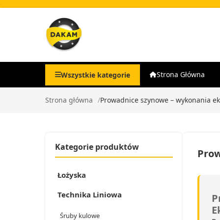
Strona Główna
Wszystkie kategorie
Strona główna
Prowadnice szynowe – wykonania e
Kategorie produktów
Prow
Łożyska
Technika Liniowa
P
E
Śruby kulowe