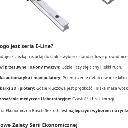
ogo jest seria E-Line?
budujesz ciężką frezarkę do stali – wybierz standardowe prowadnice R
wi przesuwne i osłony maszyn:
Gdzie liczy się cichy i lekki ruch.
ka automatyka i manipulatory:
Przenoszenie detali o wadze kilku
karki 3D i plotery:
Gdzie kluczowa jest prędkość i niska masa wózk
osażenie medyczne i laboratoryjne:
Czystość i brak korozji.
seria Ekonomiczna Bosch Rexroth jest
najlepszym wyborem na rynk
zowe Zalety Serii Ekonomicznej