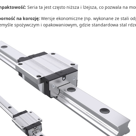
paktowość:
Seria ta jest często niższa i lżejsza, co pozwala na m
orność na korozję:
Wersje ekonomiczne (np. wykonane ze stali odp
emyśle spożywczym i opakowaniowym, gdzie standardowa stal rdze