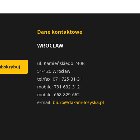
Dane kontaktowe
WROCŁAW
ul. Kamieńskiego 240B
ubskrybuj
51-126 Wrocław
tel/fax: 071 725-31-31
mobile: 731-632-312
mobile: 668-829-662
e-mail:
biuro@dakam-lozyska.pl