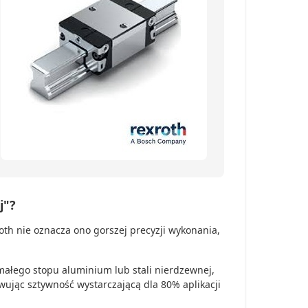
j"?
th nie oznacza ono gorszej precyzji wykonania,
ałego stopu aluminium lub stali nierdzewnej,
owując sztywność wystarczającą dla 80% aplikacji