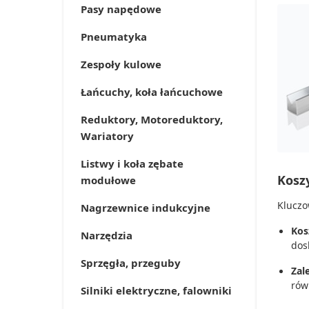
Pasy napędowe
Pneumatyka
Zespoły kulowe
Łańcuchy, koła łańcuchowe
Reduktory, Motoreduktory,
Wariatory
Listwy i koła zębate
Kosz
modułowe
Kluczo
Nagrzewnice indukcyjne
Kos
Narzędzia
dos
Sprzęgła, przeguby
Zal
rów
Silniki elektryczne, falowniki