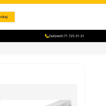
zukaj
Zadzwoń:
71 725-31-31