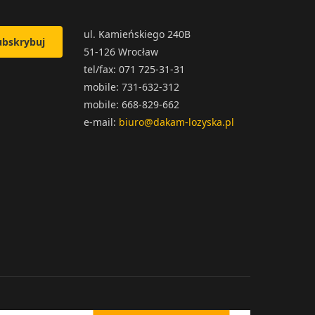
ul. Kamieńskiego 240B
ubskrybuj
51-126 Wrocław
tel/fax: 071 725-31-31
mobile: 731-632-312
mobile: 668-829-662
e-mail:
biuro@dakam-lozyska.pl