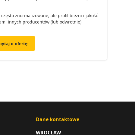
zęsto znormalizowane, ale profil bieżni i jakość
kami innych producentów (lub odwrotnie)
pytaj o ofertę
Dane kontaktowe
WROCŁAW