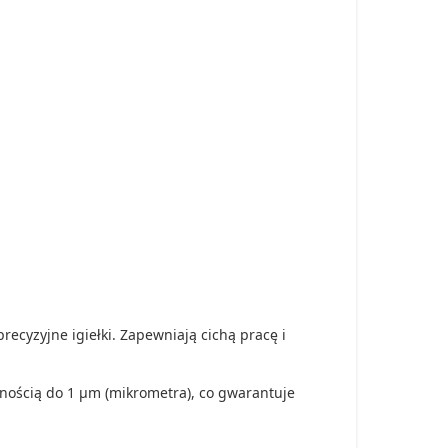
cyzyjne igiełki. Zapewniają cichą pracę i
nością do 1 µm (mikrometra), co gwarantuje