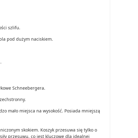
ci szlifu.
pla pod dużym naciskiem.
.
ełkowe Schneebergera.
zechstronny.
ardzo mało miejsca na wysokość. Posiada mniejszą
niczonym skokiem. Koszyk przesuwa się tylko o
 siły przesuwu, co jest kluczowe dla idealnej