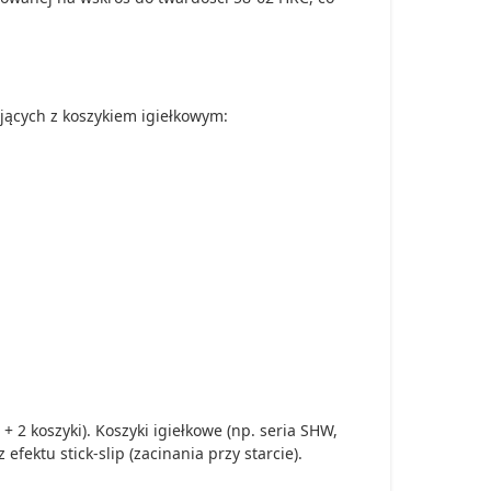
jących z koszykiem igiełkowym:
 2 koszyki). Koszyki igiełkowe (np. seria SHW,
fektu stick-slip (zacinania przy starcie).