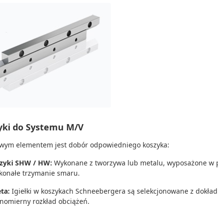
yki do Systemu M/V
wym elementem jest dobór odpowiedniego koszyka:
zyki SHW / HW:
Wykonane z tworzywa lub metalu, wyposażone w pre
konałe trzymanie smaru.
eta:
Igiełki w koszykach Schneebergera są selekcjonowane z dokład
nomierny rozkład obciążeń.